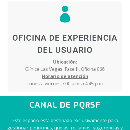
OFICINA DE EXPERIENCIA
DEL USUARIO
Ubicación:
Clínica Las Vegas, Fase II, Oficina 066
Horario de atención
Lunes a viernes 7:00 a.m. a 4:45 p.m.
CANAL DE PQRSF
Este espacio está destinado exclusivamente para
gestionar peticiones, quejas, reclamos, sugerencias y