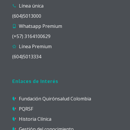
Línea única
(604)5013000
Whatsapp Premium
(+57) 3164100629
Línea Premium
(604)5013334
Enlaces de Interés
Fundación Quirónsalud Colombia
PQRSF
Historia Clínica
Gestión del conocimiento