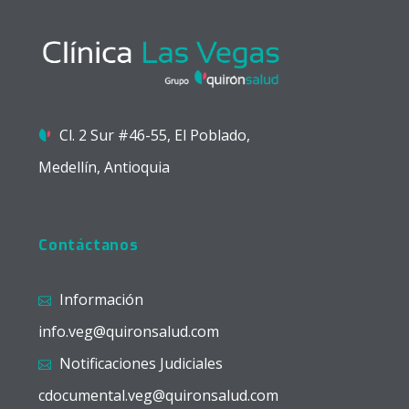
Cl. 2 Sur #46-55, El Poblado,
Medellín, Antioquia
Contáctanos
Información
info.veg@quironsalud.com
Notificaciones Judiciales
cdocumental.veg@quironsalud.com