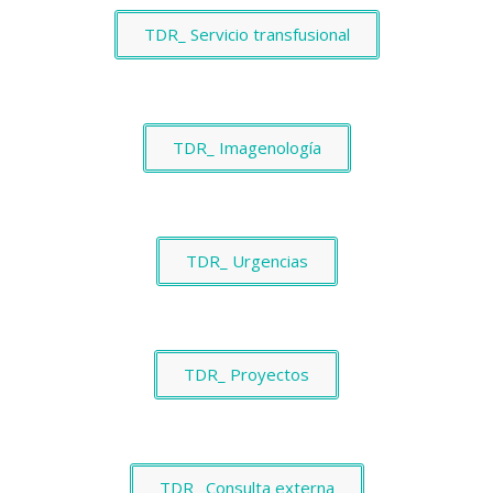
TDR_ Servicio transfusional
TDR_ Imagenología
TDR_ Urgencias
TDR_ Proyectos
TDR_ Consulta externa