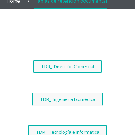
Home
Tablas de retención documental
TDR_ Dirección Comercial
TDR_ Ingeniería biomédica
TDR_ Tecnología e informática