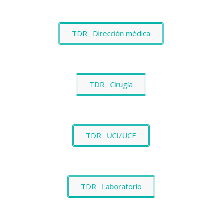
TDR_ Dirección médica
TDR_ Cirugía
TDR_ UCI/UCE
TDR_ Laboratorio