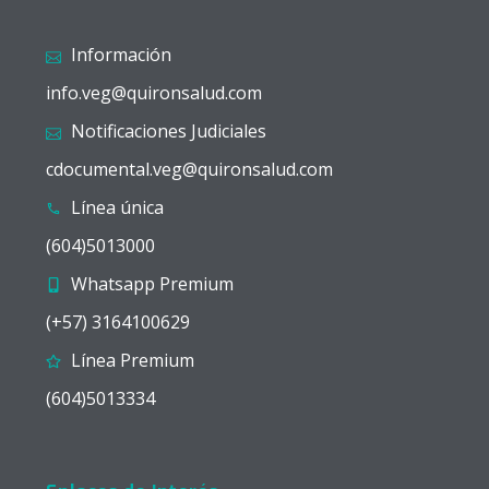
Información
info.veg@quironsalud.com
Notificaciones Judiciales
cdocumental.veg@quironsalud.com
Línea única
(604)5013000
Whatsapp Premium
(+57) 3164100629
Línea Premium
(604)5013334