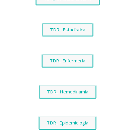
TDR_ Estadística
TDR_ Enfermería
TDR_ Hemodinamia
TDR_ Epidemiología