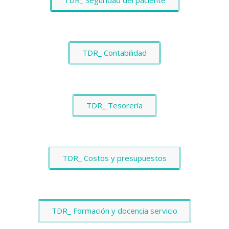
TDR_ Seguridad del paciente
TDR_ Contabilidad
TDR_ Tesorería
TDR_ Costos y presupuestos
TDR_ Formación y docencia servicio